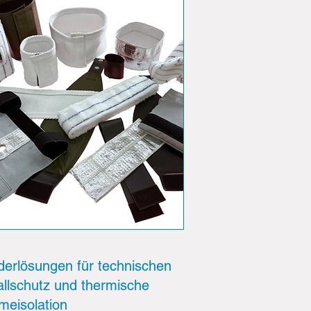
erlösungen für technischen
llschutz und thermische
eisolation