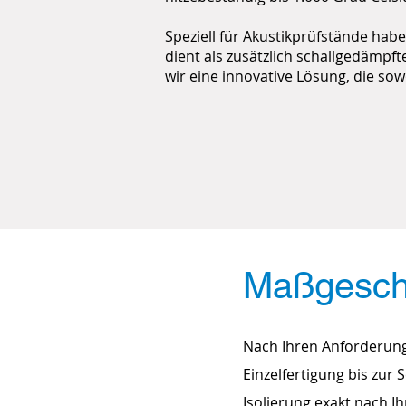
Speziell für Akustikprüfstände ha
dient als zusätzlich schallgedämpf
wir eine innovative Lösung, die so
Konfekti
Maßgeschn
Nach Ihren Anforderung
Einzelfertigung bis zu
Isolierung exakt nach 