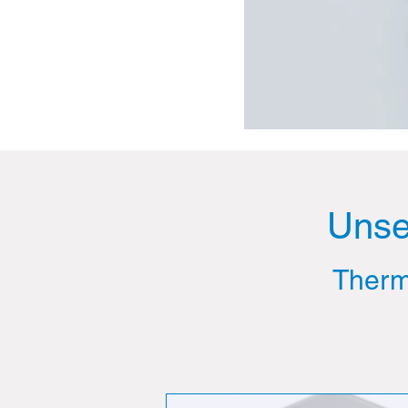
Unse
Therm