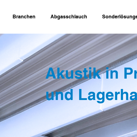
Branchen
Abgasschlauch
Sonderlösung
Akustik in P
und Lagerhal