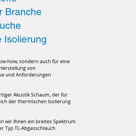
er Branche
äuche
 Isolierung
now-how, sondern auch für eine
 Herstellung von
sse und Anforderungen
rtiger Akustik Schaum, der für
ich der thermischen Isolierung
en wir Ihnen ein breites Spektrum
er Typ TL-Abgasschlauch