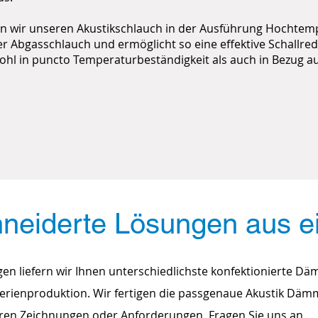
ben wir unseren Akustikschlauch in der Ausführung Hochtemp
ter Abgasschlauch und ermöglicht so eine effektive Schallre
wohl in puncto Temperaturbeständigkeit als auch in Bezug 
on
Hochtemperaturschläuche
Sond
eiderte Lösungen aus e
en liefern wir Ihnen unterschiedlichste konfektionierte Dä
r Serienproduktion. Wir fertigen die passgenaue Akustik D
Ihren Zeichnungen oder Anforderungen.
Fragen Sie uns an.