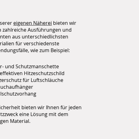
nserer
eigenen Näherei
bieten wir
n zahlreiche Ausführungen und
anten aus unterschiedlichsten
ialien für verschiedenste
dungsfälle, wie zum Beispiel:
ier- und Schutzmanschette
ffektiven Hitzeschutzschild
zerschutz für Luftschläuche
auchaufhänger
llschutzvorhang
icherheit bieten wir Ihnen für jeden
atzzweck eine Lösung mit dem
igen Material.