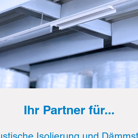
Ihr Partner für...
kustische Isolierung und Dämmst