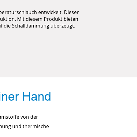
eraturschlauch entwickelt. Dieser
duktion. Mit diesem Produkt bieten
auf die Schalldämmung überzeugt.
erlösungen
iner Hand
mmstoffe von der
ämmung und thermische