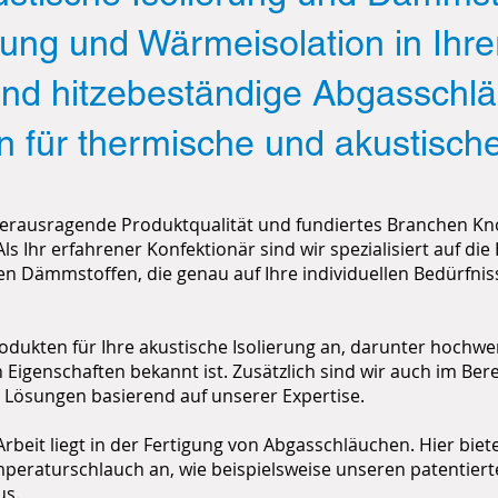
rung und Wärmeisolation in Ihr
und hitzebeständige Abgasschl
n für thermische und akustische
 herausragende Produktqualität und fundiertes Branchen K
 Ihr erfahrener Konfektionär sind wir spezialisiert auf die
n Dämmstoffen, die genau auf Ihre individuellen Bedürfni
rodukten für Ihre akustische Isolierung an, darunter hochwe
genschaften bekannt ist. Zusätzlich sind wir auch im Bere
 Lösungen basierend auf unserer Expertise.
rbeit liegt in der Fertigung von Abgasschläuchen. Hier biet
eraturschlauch an, wie beispielsweise unseren patentiert
us.