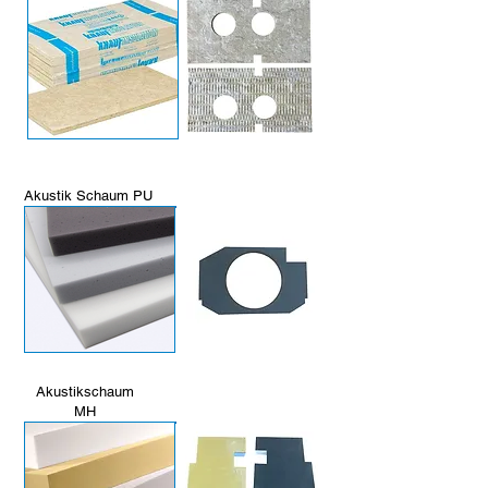
Akustik Schaum PU
Akustikschaum
MH