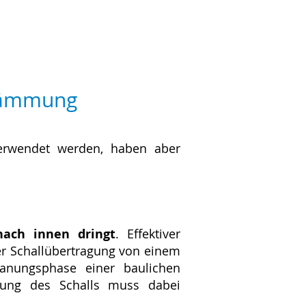
ldämmung
verwendet werden, haben aber
ach innen dringt
. Effektiver
er Schallübertragung von einem
lanungsphase einer baulichen
tung des Schalls muss dabei