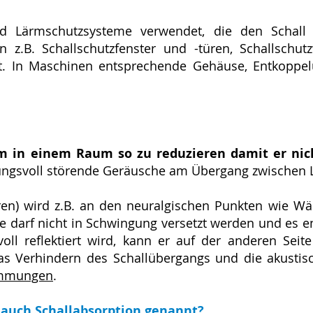
d Lärmschutzsysteme verwendet, die den Schall 
n z.B. Schallschutzfenster und -türen, Schallsch
. In Maschinen entsprechende Gehäuse, Entkoppel
m in einem Raum so zu reduzieren damit er nic
ngsvoll störende Geräusche am Übergang zwischen Lu
ören) wird z.B. an den neuralgischen Punkten wie 
e darf nicht in Schwingung versetzt werden und es en
oll reflektiert wird, kann er auf der anderen Sei
as Verhindern des Schallübergangs und die akust
ämmungen
.
 auch Schallabsorption genannt?