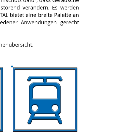
rmschutz dafür, dass Geräusche
k störend verändern. Es werden
TAL bietet eine breite Palette an
hiedener Anwendungen gerecht
chenübersicht.