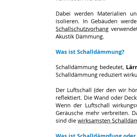
Dabei werden Materialien un
isolieren. In Gebäuden werde
Schallschutzvorhang
verwendet
Akustik Dämmung.
Was ist Schalldämmung?
Schalldämmung bedeutet,
Lär
Schalldämmung reduziert wirku
Der Luftschall (der den wir h
reflektiert. Die Wand oder Deck
Wenn der Luftschall wirkungsv
Geräusche mehr verbreiten. D
sind die
wirksamsten Schalld
Was ist Schalldämpfung oder