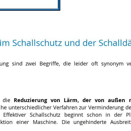
eim Schallschutz und der Schal
ung sind zwei Begriffe, die leider oft synonym 
f die
Reduzierung von Lärm, der von außen n
eihe unterschiedlicher Verfahren zur Verminderung d
 Effektiver Schallschutz beginnt schon in der P
tion einer Maschine. Die ungehinderte Ausbrei