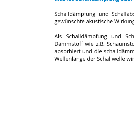
Schalldämpfung und Schallab
gewünschte akustische Wirkung 
Als Schalldämpfung und Scha
Dämmstoff wie z.B. Schaumsto
absorbiert und die schalldämme
Wellenlänge der Schallwelle wi