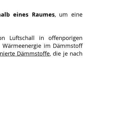
halb eines Raumes
, um eine
 Luftschall in offenporigen
 in Wärmeenergie im Dämmstoff
onierte Dämmstoffe
, die je nach