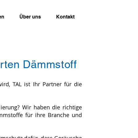
en
Über uns
Kontakt
ierten Dämm
stoff
rd, TAL ist Ihr Partner für die
erung? Wir haben die richtige
mstoffe für ihre Branche und