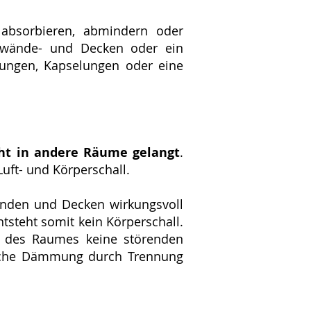
absorbieren, abmindern oder
utzwände- und Decken oder ein
ungen, Kapselungen oder eine
ht in andere Räume gelangt
.
ft- und Körperschall.
Wänden und Decken wirkungsvoll
tsteht somit kein Körperschall.
te des Raumes keine störenden
ische Dämmung durch Trennung