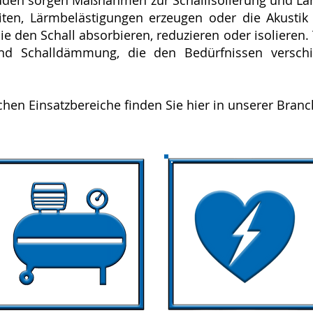
uden sorgen Maßnahmen zur Schallisolierung und Lä
eiten, Lärmbelästigungen erzeugen oder die Akusti
ie den Schall absorbieren, reduzieren oder isolieren. 
und Schalldämmung, die den Bedürfnissen versc
chen Einsatzbereiche finden Sie hier in unserer Bran