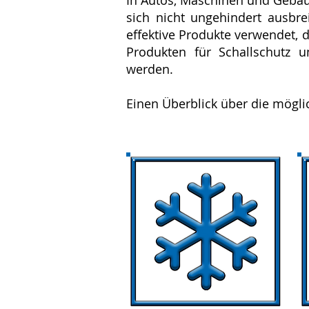
In Autos, Maschinen und Gebä
sich nicht ungehindert ausbr
effektive Produkte verwendet, d
Produkten für Schallschutz 
werden.
Einen Überblick über die mögli