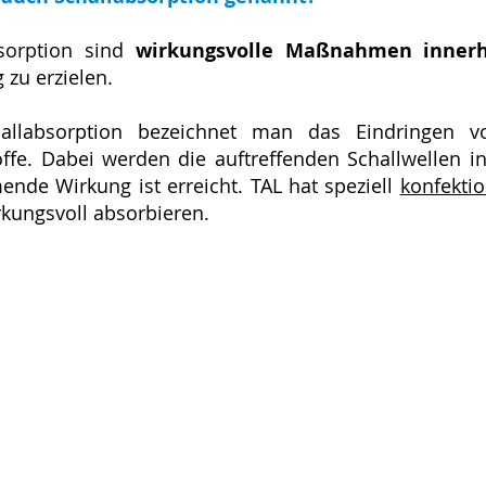
sorption sind
wirkungsvolle Maßnahmen inner
zu erzielen.
llabsorption bezeichnet man das Eindringen von
ffe. Dabei werden die auftreffenden Schallwellen
nde Wirkung ist erreicht. TAL hat speziell
konfekti
rkungsvoll absorbieren.