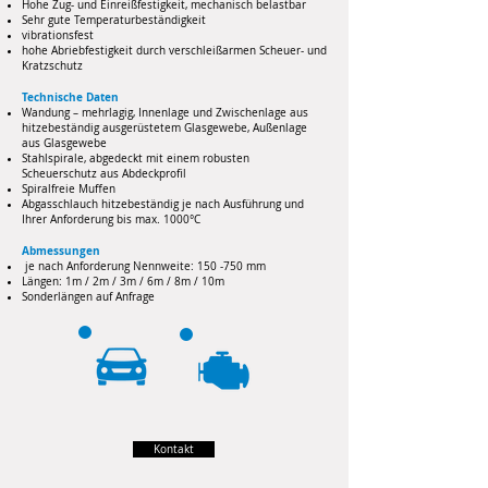
Hohe Zug- und Einreißfestigkeit, mechanisch belastbar
Sehr gute Temperaturbeständigkeit
vibrationsfest
hohe Abriebfestigkeit durch verschleißarmen Scheuer- und
Kratzschutz
Technische Daten
Wandung – mehrlagig, Innenlage und Zwischenlage aus
hitzebeständig ausgerüstetem Glasgewebe, Außenlage
aus Glasgewebe
Stahlspirale, abgedeckt mit einem robusten
Scheuerschutz aus Abdeckprofil
Spiralfreie Muffen
Abgasschlauch hitzebeständig je nach Ausführung und
Ihrer Anforderung bis max. 1000°C
Abmessungen
je nach Anforderung
Nennweite: 150 -750 mm
Längen: 1m / 2m / 3m / 6m / 8m / 10m
Sonderlängen auf Anfrage
Kontakt