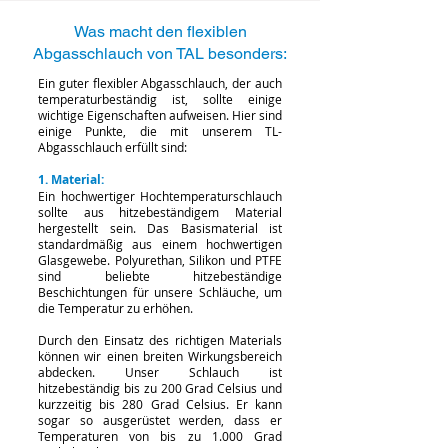
Was macht den flexiblen
Abgasschlauch von TAL besonders:
Ein guter flexibler Abgasschlauch, der auch
temperaturbeständig ist, sollte einige
wichtige Eigenschaften aufweisen. Hier sind
einige Punkte, die mit unserem TL-
Abgasschlauch erfüllt sind:
1. Material:
Ein hochwertiger Hochtemperaturschlauch
sollte aus hitzebeständigem Material
hergestellt sein. Das Basismaterial ist
standardmäßig aus einem hochwertigen
Glasgewebe. Polyurethan, Silikon und PTFE
sind beliebte hitzebeständige
Beschichtungen für unsere Schläuche, um
die Temperatur zu erhöhen.
Durch den Einsatz des richtigen Materials
können wir einen breiten Wirkungsbereich
abdecken. Unser Schlauch ist
hitzebeständig bis zu 200 Grad Celsius und
kurzzeitig bis 280 Grad Celsius. Er kann
sogar so ausgerüstet werden, dass er
Temperaturen von bis zu 1.000 Grad