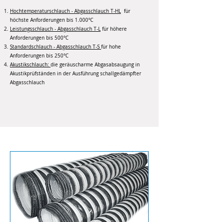
Hochtemperaturschlauch - Abgasschlauch T-HL
für
höchste Anforderungen bis 1.000°C
Leistungsschlauch - Abgasschlauch T-L
für höhere
Anforderungen bis 500°C
Standardschlauch - Abgasschlauch T-S
für hohe
Anforderungen bis 250°C
Akustikschlauch:
die geräuscharme Abgasabsaugung in
Akustikprüfständen in der Ausführung schallgedämpfter
Abgasschlauc
h
Abgasschlauch T-HL