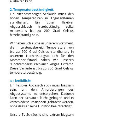
aushalten kann.
2. Temperaturbeständigkeit:
Ein hitzebeständiger Schlauch muss den
hohen Temperaturen in Abgassystemen
standhalten. Ein guter flexibler
Abgasschlauch hitzebeständig, sollte
mindestens bis zu 200 Grad Celsius
hitzebeständig sein.
Wir haben Schläuche in unserem Sortiment,
die im Leistungsbereich Temperaturen von
bis zu 500 Grad Celsius standhalten. In
unserem Hochleistungsbereich für den
Motorenprüfstand haben wir unseren
"Hochtemperaturschlauch Abgas Extrem".
Diese Variante ist bis zu 750 Grad Celsius
temperaturbeständig.
3. Flexibilität:
Ein flexibler Abgasschlauch muss biegsam
sein, um den Anforderungen des
Abgassystems zu entsprechen. Dadurch
kann der Schlauch leicht gebogen und in
verschiedene Positionen gebracht werden,
ohne dass er seine Funktion beeinträchtigt.
Unsere TL Schläuche sind extrem biegsam