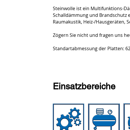
Steinwolle ist ein Multifunktions-D
Schalldämmung und Brandschutz ei
Raumakustik, Heiz-/Hausgeräten, S
Zögern Sie nicht und fragen uns he
Standartabmessung der Platten: 62
Einsatzbereiche