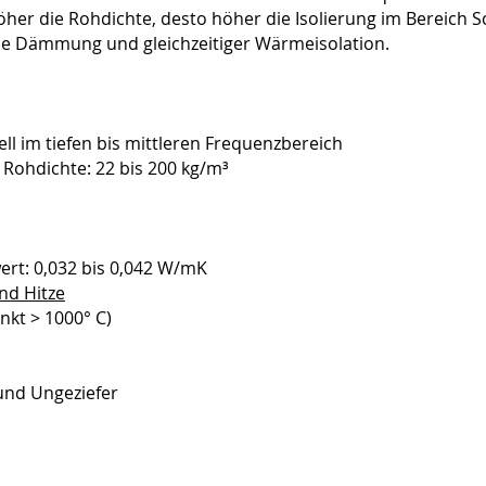
 höher die Rohdichte, desto höher die Isolierung im Bereich 
che Dämmung und gleichzeitiger Wärmeisolation.
ll im tiefen bis mittleren Frequenzbereich
, Rohdichte: 22 bis 200 kg/m³
ert: 0,032 bis 0,042 W/mK
nd Hitze
kt > 1000° C)
und Ungeziefer