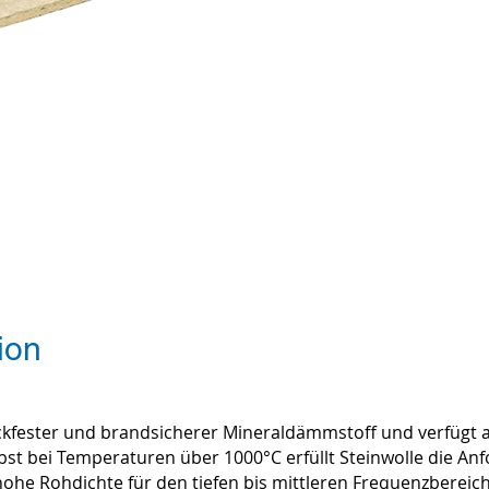
inwolle
ion
druckfester und brandsicherer Mineraldämmstoff und verfüg
st bei Temperaturen über 1000°C erfüllt Steinwolle die A
 hohe Rohdichte für den tiefen bis mittleren Frequenzberei