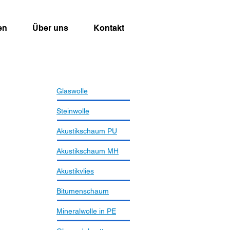
en
Über uns
Kontakt
Glaswolle
Steinwolle
Akustikschaum PU
Akustikschaum MH
Akustikvlies
Bitumenschaum
Mineralwolle in PE