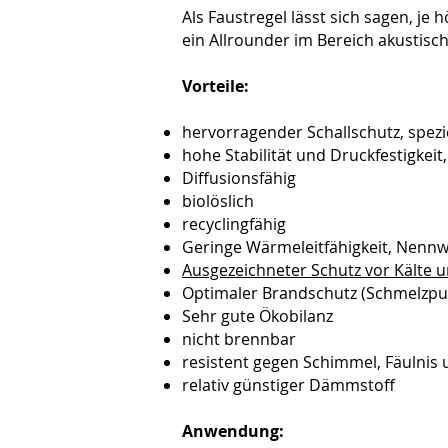
Als Faustregel lässt sich sagen, je
ein Allrounder im Bereich akustis
Vorteile:
hervorragender Schallschutz, spezie
hohe Stabilität und Druckfestigkeit
Diffusionsfähig
biolöslich
recyclingfähig
Geringe Wärmeleitfähigkeit, Nennw
Ausgezeichneter Schutz vor Kälte u
Optimaler Brandschutz (Schmelzpun
Sehr gute Ökobilanz
nicht brennbar
resistent gegen Schimmel, Fäulnis 
relativ günstiger Dämmstoff
Anwendung: