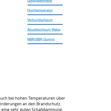
Glasnadelmatte
Hochtemperatur
Verbundschaum
Akustikschaum Wabe
NBR/SBR Gummi
t auch bei hohen Temperaturen über
nforderungen an den Brandschutz.
ch eine sehr guten Schalldämmung.