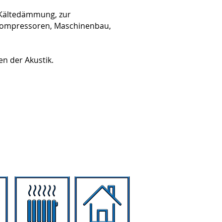
nd Kältedämmung, zur
Kompressoren, Maschinenbau,
n der Akustik.